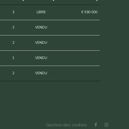
3
LIBRE
€ 590 000
2
VENDU
2
VENDU
1
VENDU
2
VENDU
Gestion des cookies