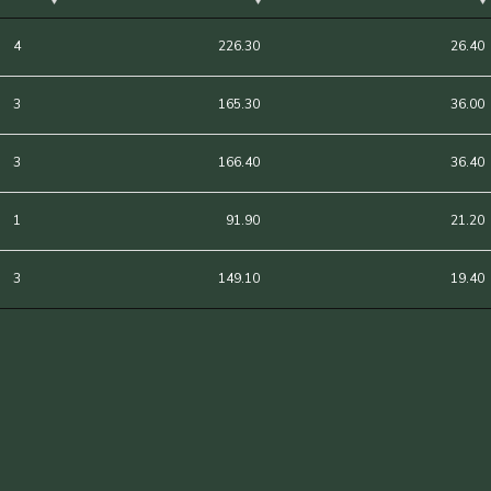
4
226.30
26.40
3
165.30
36.00
3
166.40
36.40
1
91.90
21.20
3
149.10
19.40