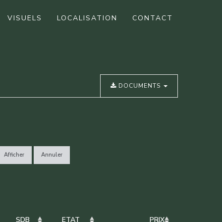
VISUELS
LOCALISATION
CONTACT
DOCUMENTS
Afficher
Annuler
SDB
ETAT
PRIX