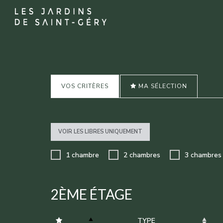
VOS CRITÈRES
MA SÉLECTION
VOIR LES LIBRES UNIQUEMENT
1 chambre
2 chambres
3 chambres
2ÈME ÉTAGE
TYPE