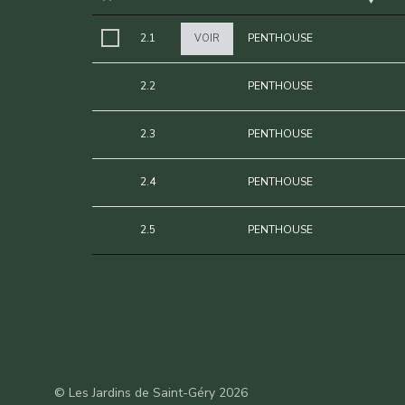
2.1
PENTHOUSE
VOIR
2.2
PENTHOUSE
2.3
PENTHOUSE
2.4
PENTHOUSE
2.5
PENTHOUSE
© Les Jardins de Saint-Géry 2026